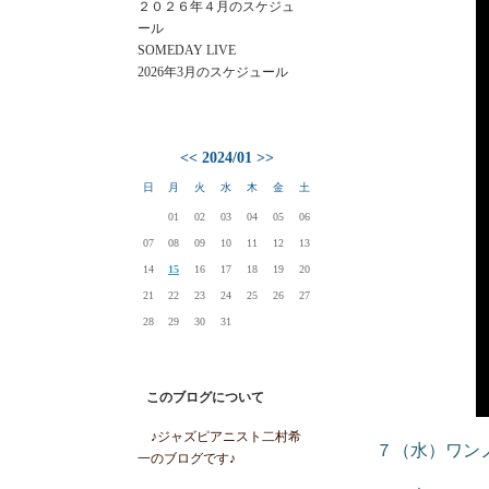
２０２６年４月のスケジュ
ール
SOMEDAY LIVE
2026年3月のスケジュール
<<
2024/01
>>
日
月
火
水
木
金
土
01
02
03
04
05
06
07
08
09
10
11
12
13
14
15
16
17
18
19
20
21
22
23
24
25
26
27
28
29
30
31
このブログについて
♪ジャズピアニスト二村希
７（水）ワン
一のブログです♪