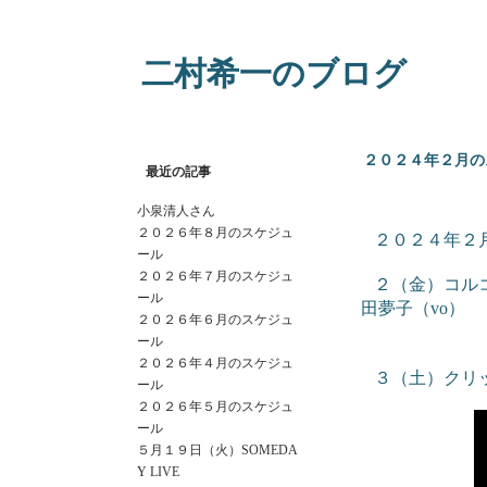
二村希一のブログ
２０２４年２月の
最近の記事
小泉清人さん
２０２６年８月のスケジュ
２０２４年２
ール
２０２６年７月のスケジュ
２（金）コルコ
ール
田夢子
２０２６年６月のスケジュ
Na
ール
２０２６年４月のスケジュ
３（土）クリ
ール
２０２６年５月のスケジュ
ール
５月１９日（火）SOMEDA
Y LIVE