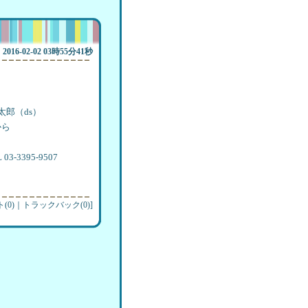
2016-02-02 03時55分41秒
郎（ds）
から
3395-9507
(0)
｜
トラックバック(0)
]