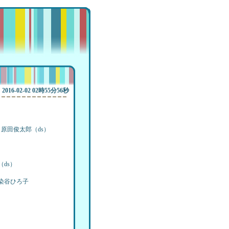
2016-02-02 02時55分56秒
原田俊太郎（ds）
ds）
染谷ひろ子