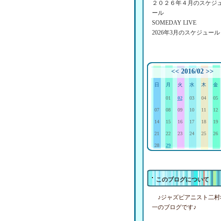
２０２６年４月のスケジ
ール
SOMEDAY LIVE
2026年3月のスケジュール
<<
2016/02
>>
日
月
火
水
木
金
01
02
03
04
05
07
08
09
10
11
12
14
15
16
17
18
19
21
22
23
24
25
26
28
29
このブログについて
♪ジャズピアニスト二村
一のブログです♪