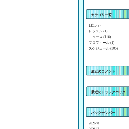
カテゴリ一覧
日記 (2)
レッスン (1)
ニュース (116)
プロフィール (1)
スケジュール (305)
最近のコメント
最近のトラックバック
バックナンバー
2026/ 8