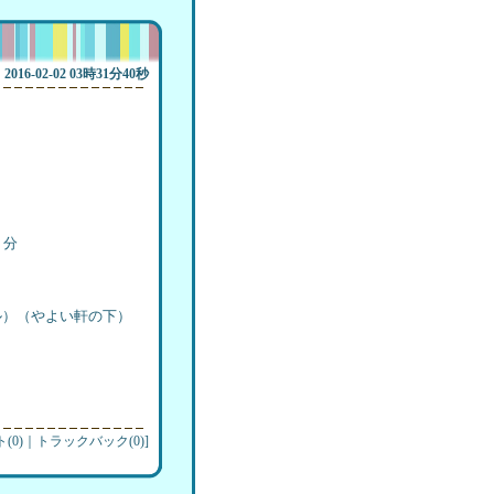
2016-02-02 03時31分40秒
）
分
ル）（やよい軒の下）
(0)
｜
トラックバック(0)
]